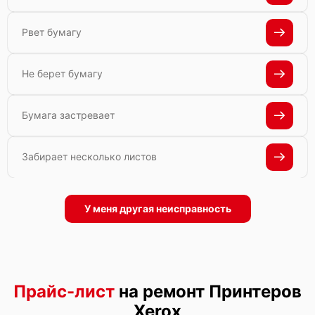
Рвет бумагу
Не берет бумагу
Бумага застревает
Забирает несколько листов
У меня другая неисправность
Прайс-лист
на ремонт Принтеров
Xerox