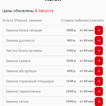
Цены обновлены
8 Августа
Услуга (Ремонт, замена)
Стоимость
Время ремонта
Замена блока питания
1000 р
от 60 мин
Замена дуплекса
900 р
от 60 мин
Чистка блока проявки
1700 р
от 60 мин
Замена лазера
1200 р
от 60 мин
Замена абсорбера
900 р
от 60 мин
Замена тормозной площадки
1200 р
от 60 мин
Замена термопленки
2200 р
от 60 мин
Замена печки
2500 р
от 60 мин