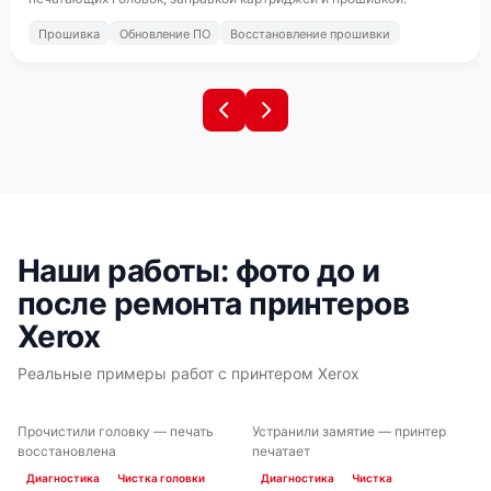
Прошивка
Обновление ПО
Восстановление прошивки
Наши работы: фото до и
после ремонта принтеров
Xerox
Реальные примеры работ с принтером Xerox
Прочистили головку — печать
Устранили замятие — принтер
ДО
ПОСЛЕ
ДО
ПОСЛЕ
восстановлена
печатает
Диагностика
Чистка головки
Диагностика
Чистка