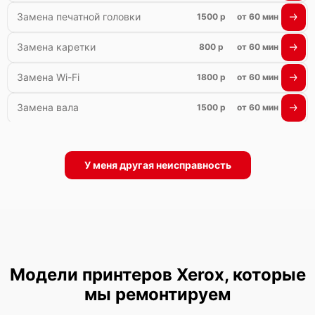
Замена печатной головки
1500 р
от 60 мин
Замена каретки
800 р
от 60 мин
Замена Wi-Fi
1800 р
от 60 мин
Замена вала
1500 р
от 60 мин
У меня другая неисправность
Модели принтеров Xerox, которые
мы ремонтируем