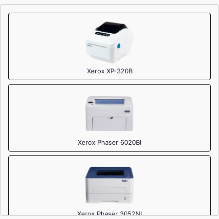
Xerox XP-320B
Xerox Phaser 6020BI
Xerox Phaser 3052NI