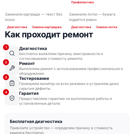
Профилактика
Заменили картридж — текст без
Заменили лоток — бумага
ДО
ПОСЛЕ
ДО
ПОСЛЕ
полос
подаётся ровно
Диагностика
Замена картриджа
Диагностика
Замена лотка
Как проходит ремонт
1
Диагностика
Бесплатно выявляем причину неисправности и
согласовываем стоимость ремонта.
2
Ремонт
Выполняем ремонт с использованием профессионального
оборудования.
3
Тестирование
Проверяем монитор на всех режимах и устраняем даже
скрытые дефекты.
4
Гарантия
Предоставляем гарантию на выполненные работы и
установленные детали.
Бесплатная диагностика
Привозите устройство — определим причину и стоимость
ремонта бесплатно