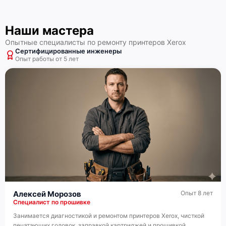
Наши мастера
Опытные специалисты по ремонту принтеров Xerox
Сертифицированные инженеры
Опыт работы от 5 лет
Алексей Морозов
Опыт 8 лет
Специалист по прошивке
Занимается диагностикой и ремонтом принтеров Xerox, чисткой
печатающих головок, заправкой картриджей и прошивкой.