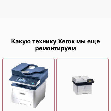
Xerox Phaser 3020
Какую технику Xerox мы еще
ремонтируем