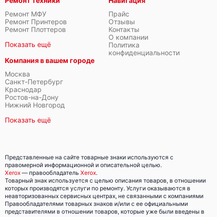
Ремонт техники
Навигация
Ремонт МФУ
Прайс
Ремонт Принтеров
Отзывы
Ремонт Плоттеров
Контакты
О компании
Показать ещё
Политика
конфиденциальности
Компания в вашем городе
Москва
Санкт-Петербург
Краснодар
Ростов-на-Дону
Нижний Новгород
Показать ещё
Представленные на сайте товарные знаки используются с
правомерной информационной и описательной целью.
Xerox
— правообладатель
Xerox
.
Товарный знак используется с целью описания товаров, в отношении
которых производятся услуги по ремонту. Услуги оказываются в
неавторизованных сервисных центрах, не связанными с компаниями
Правообладателями товарных знаков и/или с ее официальными
представителями в отношении товаров, которые уже были введены в