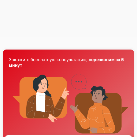
Закажите бесплатную консультацию,
перезвоним за 5
минут